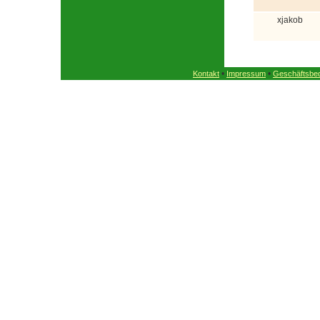
xjakob
•
•
Kontakt
Impressum
Geschäftsbe