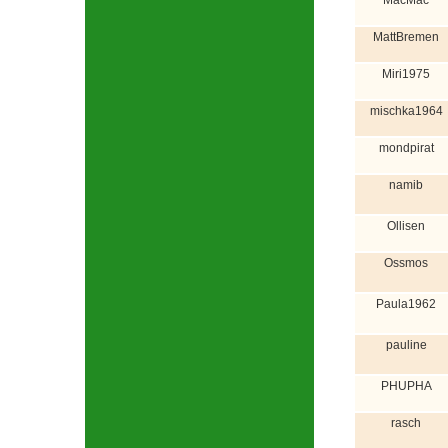
MacMac
MattBremen
Miri1975
mischka1964
mondpirat
namib
Ollisen
Ossmos
Paula1962
pauline
PHUPHA
rasch