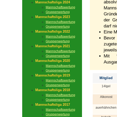
absolv
Mannschaftsliga 2024
Mannschaftswertung
Mannsc
Gruppenwertung
Gründe
Mannschaftsliga 2023
der Gr
Mannschaftswertung
darf n
Gruppenwertung
Mannschaftsliga 2022
Eine M
Mannschaftswertung
Bevor
Gruppenwertung
zugete
Mannschaftsliga 2021
jeweil
Mannschaftswertung
Mit *
Gruppenwertung
Mannschaftsliga 2020
Ausga
Mannschaftswertung
Gruppenwertung
Mannschaftsliga 2019
Mitglied
Mannschaftswertung
Gruppenwertung
14Igel
Mannschaftsliga 2018
Mannschaftswertung
Alkonost
Gruppenwertung
Mannschaftsliga 2017
auerhähnchen
Mannschaftswertung
Gruppenwertung