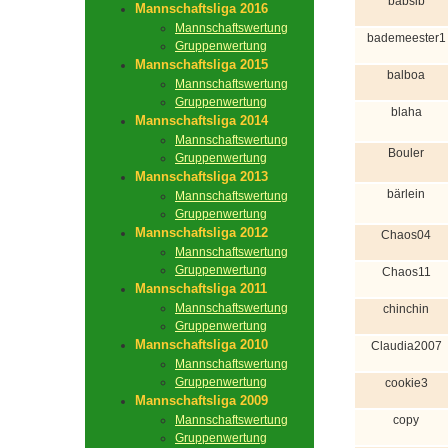
babsib
Mannschaftsliga 2016
Mannschaftswertung
bademeester1
Gruppenwertung
Mannschaftsliga 2015
balboa
Mannschaftswertung
Gruppenwertung
blaha
Mannschaftsliga 2014
Mannschaftswertung
Bouler
Gruppenwertung
Mannschaftsliga 2013
bärlein
Mannschaftswertung
Gruppenwertung
Mannschaftsliga 2012
Chaos04
Mannschaftswertung
Gruppenwertung
Chaos11
Mannschaftsliga 2011
Mannschaftswertung
chinchin
Gruppenwertung
Mannschaftsliga 2010
Claudia2007
Mannschaftswertung
Gruppenwertung
cookie3
Mannschaftsliga 2009
Mannschaftswertung
copy
Gruppenwertung