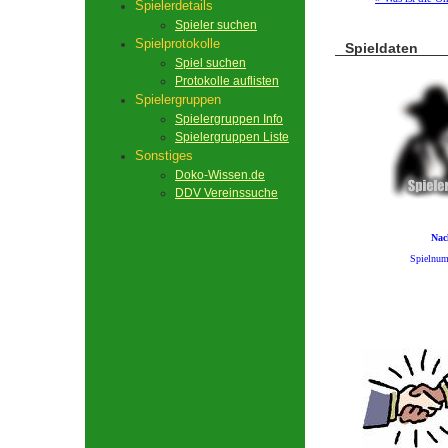
Spielerdetails
Spieler suchen
Spielprotokolle
Spieldaten
Spiel suchen
Protokolle auflisten
Spielergruppen
Spielergruppen Info
Spielergruppen Liste
Sonstiges
Doko-Wissen.de
DDV Vereinssuche
Nac
Spielnu