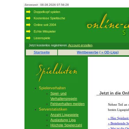
Serverzeit
: 08.08.2026 07:56:28
Doppelkopf spielen
Kostenlose Spieltische
Online seit 2004
Echte Mitspieler
Listenspiele
Jetzt kostenlos registrieren.
Account erstellen
.
Startseite
Wettbewerbe
( » OD-Liga)
Spielerverhalten
Jetzt in die O
Spiel- und
Verhaltensregeln
Fehlverhalten melden
Nehmt Teil an
Serverstatistiken
besten Ligaspi
Anzahl Ligaspiele
» Hier Spielzei
Auslastung Liga
» Bestehende Sp
Höchste Spielerzahl
» Was ist die O