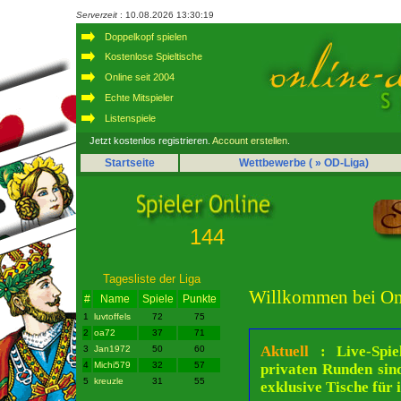
Serverzeit
: 10.08.2026 13:30:19
Doppelkopf spielen
Kostenlose Spieltische
Online seit 2004
Echte Mitspieler
Listenspiele
Jetzt kostenlos registrieren.
Account erstellen
.
Startseite
Wettbewerbe
( » OD-Liga)
144
Tagesliste der Liga
Willkommen bei On
#
Name
Spiele
Punkte
1
luvtoffels
72
75
2
oa72
37
71
Aktuell
: Live-Spie
3
Jan1972
50
60
4
Michi579
32
57
privaten Runden sind
5
kreuzle
31
55
exklusive Tische für 