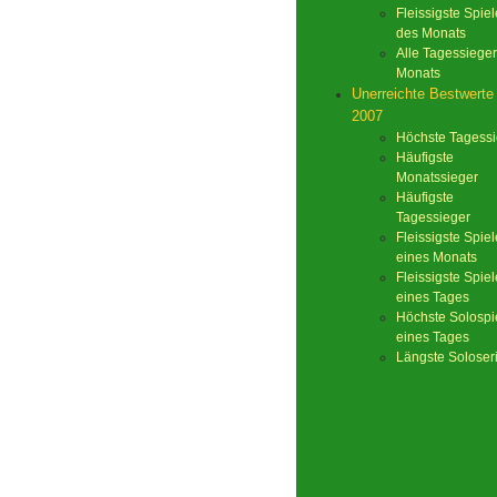
Fleissigste Spiel
des Monats
Alle Tagessiege
Monats
Unerreichte Bestwerte 
2007
Höchste Tagessi
Häufigste
Monatssieger
Häufigste
Tagessieger
Fleissigste Spiel
eines Monats
Fleissigste Spiel
eines Tages
Höchste Solospi
eines Tages
Längste Soloser