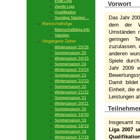
Erste Liga
Vorwort
Zweite Liga
Qualifikation
Das Jahr 2007
Sonstige Tabellen ...
Mannschaftsliga
dem der We
Mannschaftsliga Info
Umständen m
Tabellen
geringen Te
Vergangene Zeiten
zuzulassen, 
Wintersaison '25/'26
Sommersaison '25
anderen wurd
Wintersaison '24/'25
Spiele durch
Sommersaison '24
Jahr 2009 w
Wintersaison '23/'24
Bewertungssy
Sommersaison '23
Wintersaison '22/'23
Damit bilde
Sommersaison '22
Einheit, die 
Wintersaison '21/'22
Leistungen al
Sommersaison '21
Wintersaison '20/'21
Teilnehme
Sommersaison '20
Wintersaison '19/'20
Sommersaison '19
Insgesamt 
Wintersaison '18/'19
Liga 2007 u
Sommersaison '18
Qualifikatio
Wintersaison '17/'18