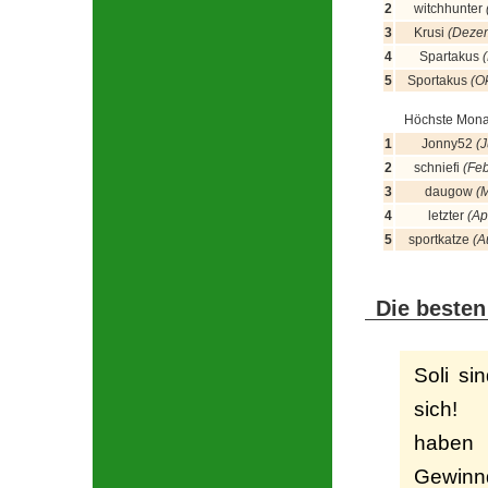
2
witchhunter
3
Krusi
(Deze
4
Spartakus
5
Sportakus
(O
Höchste Mon
1
Jonny52
(
2
schniefi
(Feb
3
daugow
(
4
letzter
(Ap
5
sportkatze
(A
Die besten
Soli si
sich! 
haben
Gewinn