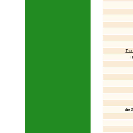
The 
H
die 