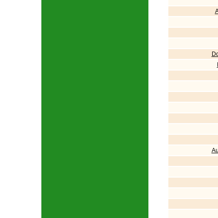
A
Do
Au