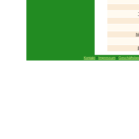
h
•
•
Kontakt
Impressum
Geschäftsbe