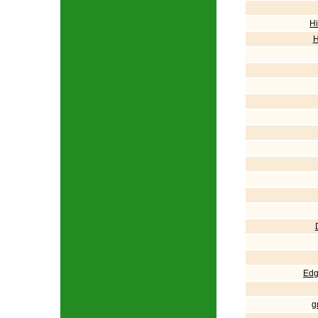
Hi
H
Edg
g