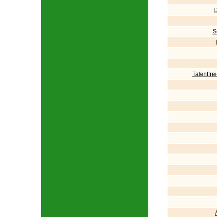
S
Talentfre