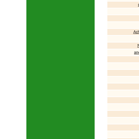
Ach
an