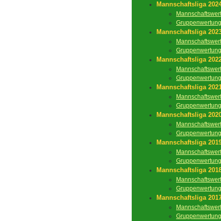
Mannschaftsliga 202
Mannschaftswer
Gruppenwertun
Mannschaftsliga 202
Mannschaftswer
Gruppenwertun
Mannschaftsliga 202
Mannschaftswer
Gruppenwertun
Mannschaftsliga 202
Mannschaftswer
Gruppenwertun
Mannschaftsliga 202
Mannschaftswer
Gruppenwertun
Mannschaftsliga 201
Mannschaftswer
Gruppenwertun
Mannschaftsliga 201
Mannschaftswer
Gruppenwertun
Mannschaftsliga 201
Mannschaftswer
Gruppenwertun