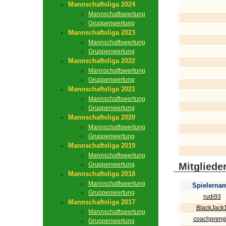
Mannschaftsliga 2024
Mannschaftswertung
Gruppenwertung
Mannschaftsliga 2023
Mannschaftswertung
Gruppenwertung
Mannschaftsliga 2022
Mannschaftswertung
Gruppenwertung
Mannschaftsliga 2021
Mannschaftswertung
Gruppenwertung
Mannschaftsliga 2020
Mannschaftswertung
Gruppenwertung
Mannschaftsliga 2019
Mannschaftswertung
Gruppenwertung
Mitgliede
Mannschaftsliga 2018
Mannschaftswertung
Spielerna
Gruppenwertung
rudi93
Mannschaftsliga 2017
BlackJack
Mannschaftswertung
coachpreng
Gruppenwertung