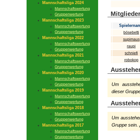
Mannschaftsliga 2024
Mannschaftswertung
Mitgliede
Gruppenwertung
Mannschaftsliga 2023
Spielerna
Mannschaftswertung
Gruppenwertung
bösebetti
Mannschaftsliga 2022
supimaus
Mannschaftswertung
raupi
Gruppenwertung
schniefi
Mannschaftsliga 2021
robokop
Mannschaftswertung
Gruppenwertung
Ausstehe
Mannschaftsliga 2020
Mannschaftswertung
Um ausstehen
Gruppenwertung
Mannschaftsliga 2019
dieser Gruppe
Mannschaftswertung
Gruppenwertung
Ausstehe
Mannschaftsliga 2018
Mannschaftswertung
Um ausstehen
Gruppenwertung
Gruppe sein.
Mannschaftsliga 2017
Mannschaftswertung
Gruppenwertung