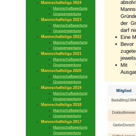
absolv
Mannschaftsliga 2024
Mannschaftswertung
Mannsc
Gruppenwertung
Gründe
Mannschaftsliga 2023
der Gr
Mannschaftswertung
darf n
Gruppenwertung
Mannschaftsliga 2022
Eine M
Mannschaftswertung
Bevor
Gruppenwertung
zugete
Mannschaftsliga 2021
jeweil
Mannschaftswertung
Mit *
Gruppenwertung
Mannschaftsliga 2020
Ausga
Mannschaftswertung
Gruppenwertung
Mannschaftsliga 2019
Mitglied
Mannschaftswertung
Gruppenwertung
BadaBing198
Mannschaftsliga 2018
Mannschaftswertung
DoktorBimmel
Gruppenwertung
Mannschaftsliga 2017
GeilerDorsch
Mannschaftswertung
Gruppenwertung