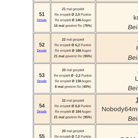
21
mal gespielt
51
Re erspielt
Ø 2,0
Punkte
k
Details
Re erspielt
Ø 146
Augen
Bei
16 mal
gewinnt Re (
76%
)
22
mal gespielt
52
Re erspielt
Ø 6,2
Punkte
Details
Re erspielt
Ø 188
Augen
Bei
21 mal
gewinnt Re (
95%
)
20
mal gespielt
53
Re erspielt
Ø -2,2
Punkte
Details
Re erspielt
Ø 138
Augen
Bei
8 mal
gewinnt Re (
40%
)
22
mal gespielt
54
Re erspielt
Ø 6,8
Punkte
Nobody64mic
Details
Re erspielt
Ø 184
Augen
Bei
21 mal
gewinnt Re (
95%
)
20
mal gespielt
55
Re erspielt
Ø 7,2
Punkte