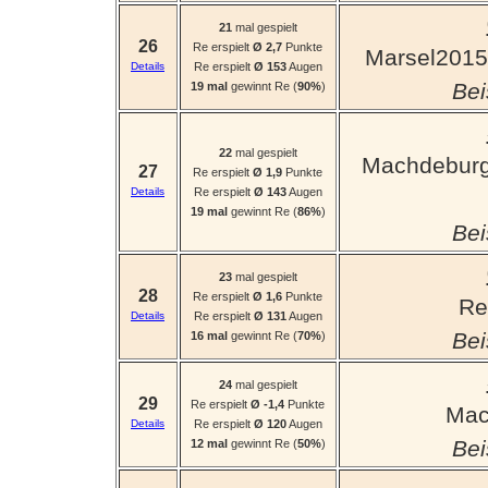
21
mal gespielt
26
Re erspielt
Ø 2,7
Punkte
Marsel2015,
Details
Re erspielt
Ø 153
Augen
Bei
19 mal
gewinnt Re (
90%
)
22
mal gespielt
Machdeburge
27
Re erspielt
Ø 1,9
Punkte
Details
Re erspielt
Ø 143
Augen
19 mal
gewinnt Re (
86%
)
Bei
23
mal gespielt
28
Re erspielt
Ø 1,6
Punkte
Re
Details
Re erspielt
Ø 131
Augen
Bei
16 mal
gewinnt Re (
70%
)
24
mal gespielt
29
Re erspielt
Ø -1,4
Punkte
Mac
Details
Re erspielt
Ø 120
Augen
Bei
12 mal
gewinnt Re (
50%
)