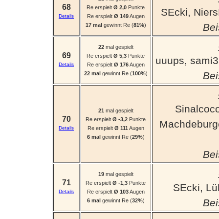
68
Re erspielt
Ø 2,0
Punkte
SEcki, Nier
Details
Re erspielt
Ø 149
Augen
Bei
17 mal
gewinnt Re (
81%
)
22
mal gespielt
69
Re erspielt
Ø 5,3
Punkte
uuups, sami33
Details
Re erspielt
Ø 176
Augen
Bei
22 mal
gewinnt Re (
100%
)
Sinalcoco
21
mal gespielt
70
Re erspielt
Ø -3,2
Punkte
Machdeburger
Details
Re erspielt
Ø 111
Augen
6 mal
gewinnt Re (
29%
)
Bei
19
mal gespielt
71
Re erspielt
Ø -1,3
Punkte
SEcki, Lü
Details
Re erspielt
Ø 103
Augen
Bei
6 mal
gewinnt Re (
32%
)