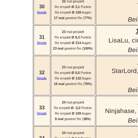
22
mal gespielt
30
Re erspielt
Ø 3,1
Punkte
Details
Re erspielt
Ø 158
Augen
Bei
17 mal
gewinnt Re (
77%
)
23
mal gespielt
31
Re erspielt
Ø 8,3
Punkte
LisaLu, c
Details
Re erspielt
Ø 214
Augen
Bei
23 mal
gewinnt Re (
100%
)
23
mal gespielt
StarLord, 
32
Re erspielt
Ø 0,5
Punkte
Details
Re erspielt
Ø 132
Augen
16 mal
gewinnt Re (
70%
)
Bei
24
mal gespielt
33
Re erspielt
Ø -2,0
Punkte
Ninjahase, 
Details
Re erspielt
Ø 109
Augen
Bei
9 mal
gewinnt Re (
38%
)
24
mal gespielt