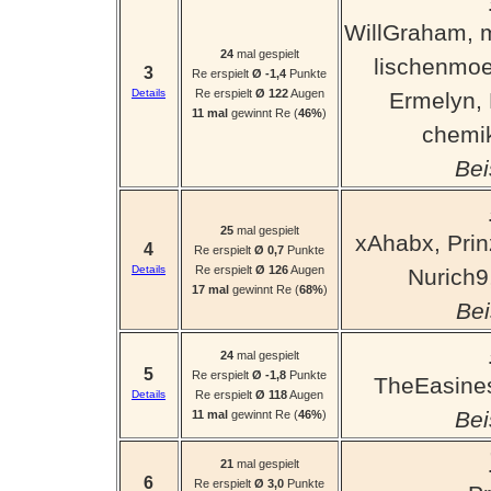
WillGraham, m
24
mal gespielt
lischenmoe
3
Re erspielt
Ø -1,4
Punkte
Details
Re erspielt
Ø 122
Augen
Ermelyn, 
11 mal
gewinnt Re (
46%
)
chemik
Bei
25
mal gespielt
xAhabx, Prin
4
Re erspielt
Ø 0,7
Punkte
Details
Re erspielt
Ø 126
Augen
Nurich9,
17 mal
gewinnt Re (
68%
)
Bei
24
mal gespielt
5
Re erspielt
Ø -1,8
Punkte
TheEasines
Details
Re erspielt
Ø 118
Augen
Bei
11 mal
gewinnt Re (
46%
)
21
mal gespielt
6
Re erspielt
Ø 3,0
Punkte