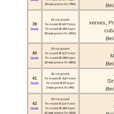
Bei
19 mal
gewinnt Re (
79%
)
22
mal gespielt
xerxes, P
39
Re erspielt
Ø 4,0
Punkte
Details
Re erspielt
Ø 163
Augen
cuba
20 mal
gewinnt Re (
91%
)
Bei
23
mal gespielt
40
Re erspielt
Ø 4,3
Punkte
M
Details
Re erspielt
Ø 169
Augen
Bei
22 mal
gewinnt Re (
96%
)
22
mal gespielt
41
Re erspielt
Ø -4,8
Punkte
Si
Details
Re erspielt
Ø 67
Augen
Bei
2 mal
gewinnt Re (
9%
)
23
mal gespielt
42
Re erspielt
Ø 2,4
Punkte
Details
Re erspielt
Ø 164
Augen
Bei
21 mal
gewinnt Re (
91%
)