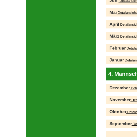
Juni
Detailansich
Mai
Detailansicht
April
Detailansic
März
Detailansic
Februar
Detaila
Januar
Detailan
4. Mannsch
Dezember
Deta
November
Deta
Oktober
Detaila
September
Det