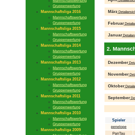
Detailansic
Mannschaftswertung
Gruppenwertung
März
Mannschaftsliga 2016
Detailansic
Mannschaftswertung
Gruppenwertung
Februar
Detaila
Mannschaftsliga 2015
Mannschaftswertung
Januar
Detailan
Gruppenwertung
Mannschaftsliga 2014
2. Mannsch
Mannschaftswertung
Gruppenwertung
Mannschaftsliga 2013
Dezember
Deta
Mannschaftswertung
Gruppenwertung
November
Deta
Mannschaftsliga 2012
Mannschaftswertung
Oktober
Detaila
Gruppenwertung
Mannschaftsliga 2011
September
Det
Mannschaftswertung
Gruppenwertung
Mannschaftsliga 2010
Mannschaftswertung
Spieler
Gruppenwertung
penelope
Mannschaftsliga 2009
PanTau