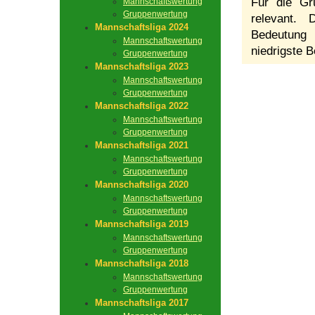
Für die Gr
Mannschaftswertung
Gruppenwertung
relevant.
Mannschaftsliga 2024
Bedeutung 
Mannschaftswertung
niedrigste B
Gruppenwertung
Mannschaftsliga 2023
Mannschaftswertung
Gruppenwertung
Mannschaftsliga 2022
Mannschaftswertung
Gruppenwertung
Mannschaftsliga 2021
Mannschaftswertung
Gruppenwertung
Mannschaftsliga 2020
Mannschaftswertung
Gruppenwertung
Mannschaftsliga 2019
Mannschaftswertung
Gruppenwertung
Mannschaftsliga 2018
Mannschaftswertung
Gruppenwertung
Mannschaftsliga 2017