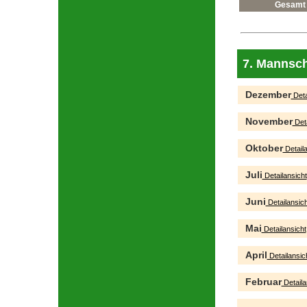
Gesamt
7. Mannsch
Dezember
Deta
November
Deta
Oktober
Detaila
Juli
Detailansicht
Juni
Detailansich
Mai
Detailansicht
April
Detailansic
Februar
Detaila