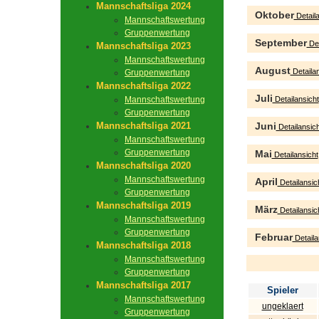
Mannschaftsliga 2024
Oktober
Detaila
Mannschaftswertung
Gruppenwertung
September
Det
Mannschaftsliga 2023
Mannschaftswertung
August
Detailan
Gruppenwertung
Mannschaftsliga 2022
Juli
Mannschaftswertung
Detailansicht
Gruppenwertung
Mannschaftsliga 2021
Juni
Detailansich
Mannschaftswertung
Gruppenwertung
Mai
Detailansicht
Mannschaftsliga 2020
Mannschaftswertung
April
Detailansic
Gruppenwertung
Mannschaftsliga 2019
März
Detailansic
Mannschaftswertung
Gruppenwertung
Februar
Detaila
Mannschaftsliga 2018
Mannschaftswertung
Gruppenwertung
Mannschaftsliga 2017
Spieler
Mannschaftswertung
ungeklaert
Gruppenwertung