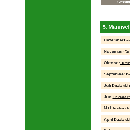
Gesam
5. Mannsch
Dezember
Deta
November
Deta
Oktober
Detaila
September
Det
Juli
Detailansicht
Juni
Detailansich
Mai
Detailansicht
April
Detailansic