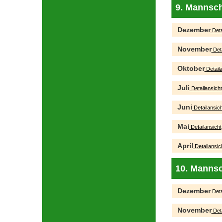
9. Mannsch
Dezember
Deta
November
Deta
Oktober
Detaila
Juli
Detailansicht
Juni
Detailansich
Mai
Detailansicht
April
Detailansic
10. Mannsc
Dezember
Deta
November
Deta