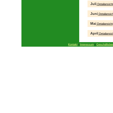
Juli
Detailansicht
Juni
Detailansich
Mai
Detailansicht
April
Detailansic
•
•
Kontakt
Impressum
Geschäftsbe