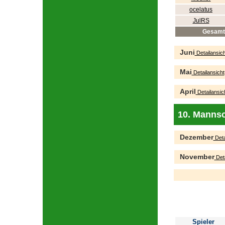
ocelatus
JulRS
Gesamt
Juni
Detailansich
Mai
Detailansicht
April
Detailansic
10. Mannsc
Dezember
Deta
November
Deta
Spieler