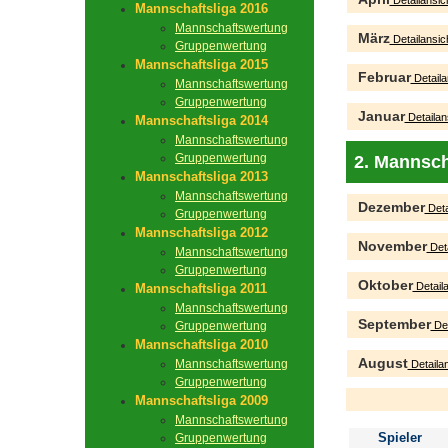
Detailansic
Mannschaftsliga 2016
Mannschaftswertung
März
Detailansic
Gruppenwertung
Mannschaftsliga 2015
Februar
Detaila
Mannschaftswertung
Gruppenwertung
Januar
Detailan
Mannschaftsliga 2014
Mannschaftswertung
Gruppenwertung
2. Mannsch
Mannschaftsliga 2013
Mannschaftswertung
Dezember
Deta
Gruppenwertung
Mannschaftsliga 2012
November
Deta
Mannschaftswertung
Gruppenwertung
Oktober
Detaila
Mannschaftsliga 2011
Mannschaftswertung
September
Gruppenwertung
Det
Mannschaftsliga 2010
August
Mannschaftswertung
Detailan
Gruppenwertung
Mannschaftsliga 2009
Mannschaftswertung
Spieler
Gruppenwertung