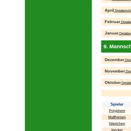
April
Detailansic
Februar
Detaila
Januar
Detailan
9. Mannsch
Dezember
Deta
November
Deta
Oktober
Detaila
Spieler
Polyphem
Matthiesen
Nikelchen
klecker