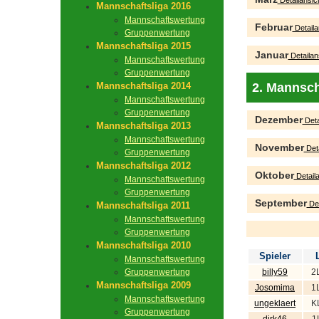
Detailansic
Mannschaftsliga 2016
Mannschaftswertung
Februar
Detaila
Gruppenwertung
Mannschaftsliga 2015
Januar
Detailan
Mannschaftswertung
Gruppenwertung
Mannschaftsliga 2014
2. Mannsch
Mannschaftswertung
Gruppenwertung
Dezember
Deta
Mannschaftsliga 2013
Mannschaftswertung
November
Deta
Gruppenwertung
Mannschaftsliga 2012
Oktober
Detaila
Mannschaftswertung
Gruppenwertung
September
Det
Mannschaftsliga 2011
Mannschaftswertung
Gruppenwertung
Mannschaftsliga 2010
Spieler
Mannschaftswertung
Gruppenwertung
billy59
2
Mannschaftsliga 2009
Josomima
1
Mannschaftswertung
ungeklaert
K
Gruppenwertung