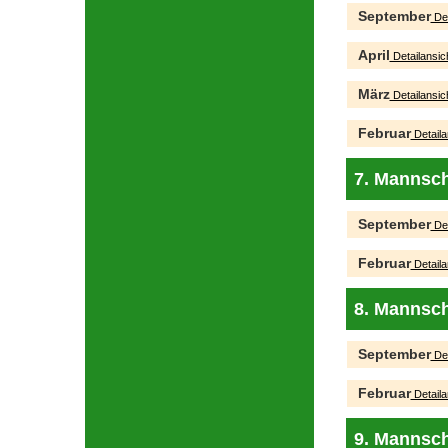
September
Det
April
Detailansic
März
Detailansic
Februar
Detaila
7. Mannsch
September
Det
Februar
Detaila
8. Mannsch
September
Det
Februar
Detaila
9. Mannsch