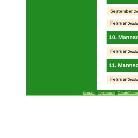
September
Det
Februar
Detaila
10. Mannsc
Februar
Detaila
11. Mannsc
Februar
Detaila
•
•
Kontakt
Impressum
Geschäftsbe