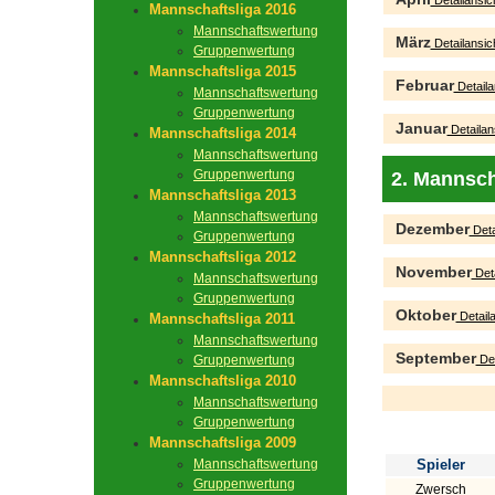
Detailansic
Mannschaftsliga 2016
Mannschaftswertung
März
Detailansic
Gruppenwertung
Mannschaftsliga 2015
Februar
Detaila
Mannschaftswertung
Gruppenwertung
Januar
Detailan
Mannschaftsliga 2014
Mannschaftswertung
Gruppenwertung
2. Mannsch
Mannschaftsliga 2013
Mannschaftswertung
Dezember
Deta
Gruppenwertung
Mannschaftsliga 2012
November
Deta
Mannschaftswertung
Gruppenwertung
Oktober
Detaila
Mannschaftsliga 2011
Mannschaftswertung
September
Gruppenwertung
Det
Mannschaftsliga 2010
Mannschaftswertung
Gruppenwertung
Mannschaftsliga 2009
Mannschaftswertung
Spieler
Gruppenwertung
Zwersch