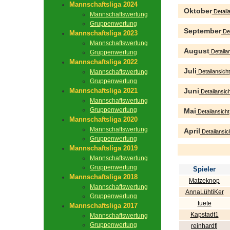
Mannschaftsliga 2024
Oktober
Detaila
Mannschaftswertung
Gruppenwertung
September
Det
Mannschaftsliga 2023
Mannschaftswertung
August
Detailan
Gruppenwertung
Mannschaftsliga 2022
Juli
Mannschaftswertung
Detailansicht
Gruppenwertung
Mannschaftsliga 2021
Juni
Detailansich
Mannschaftswertung
Gruppenwertung
Mai
Detailansicht
Mannschaftsliga 2020
Mannschaftswertung
April
Detailansic
Gruppenwertung
Mannschaftsliga 2019
Mannschaftswertung
Gruppenwertung
Spieler
Mannschaftsliga 2018
Matzeknop
Mannschaftswertung
AnnaLühtiKer
Gruppenwertung
tuete
Mannschaftsliga 2017
Kapstadt1
Mannschaftswertung
Gruppenwertung
reinhardfj