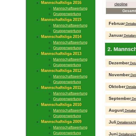
Mannschaftsliga 2016
cleoline
Mannschaftswertung
Gesamt
Gruppenwertung
Mannschaftsliga 2015
Februar
Detaila
Mannschaftswertung
Gruppenwertung
Januar
Detailan
Mannschaftsliga 2014
Mannschaftswertung
Gruppenwertung
2. Mannsch
Mannschaftsliga 2013
Mannschaftswertung
Dezember
Deta
Gruppenwertung
Mannschaftsliga 2012
November
Deta
Mannschaftswertung
Gruppenwertung
Oktober
Detaila
Mannschaftsliga 2011
Mannschaftswertung
September
Gruppenwertung
Det
Mannschaftsliga 2010
August
Mannschaftswertung
Detailan
Gruppenwertung
Mannschaftsliga 2009
Juli
Detailansicht
Mannschaftswertung
Gruppenwertung
Juni
Detailansich