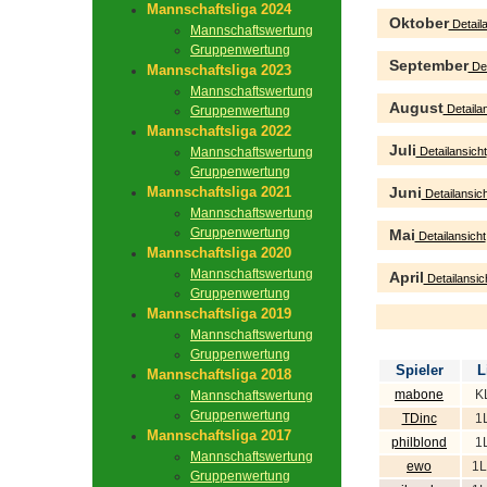
Mannschaftsliga 2024
Oktober
Detaila
Mannschaftswertung
Gruppenwertung
September
Det
Mannschaftsliga 2023
Mannschaftswertung
August
Detailan
Gruppenwertung
Mannschaftsliga 2022
Juli
Mannschaftswertung
Detailansicht
Gruppenwertung
Mannschaftsliga 2021
Juni
Detailansich
Mannschaftswertung
Gruppenwertung
Mai
Detailansicht
Mannschaftsliga 2020
Mannschaftswertung
April
Detailansic
Gruppenwertung
Mannschaftsliga 2019
Mannschaftswertung
Gruppenwertung
Spieler
L
Mannschaftsliga 2018
mabone
K
Mannschaftswertung
Gruppenwertung
TDinc
1
Mannschaftsliga 2017
philblond
1
Mannschaftswertung
ewo
1L
Gruppenwertung