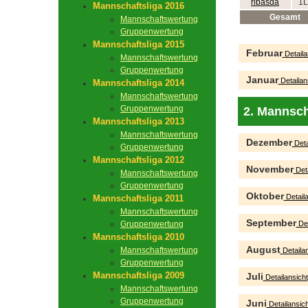
ribasda
1L
Mannschaftsliga 2016
Gesamt
Mannschaftswertung
Gruppenwertung
Mannschaftsliga 2015
Februar
Detaila
Mannschaftswertung
Gruppenwertung
Januar
Detailan
Mannschaftsliga 2014
Mannschaftswertung
Gruppenwertung
2. Mannsch
Mannschaftsliga 2013
Mannschaftswertung
Dezember
Deta
Gruppenwertung
Mannschaftsliga 2012
November
Deta
Mannschaftswertung
Gruppenwertung
Oktober
Detaila
Mannschaftsliga 2011
Mannschaftswertung
September
Gruppenwertung
Det
Mannschaftsliga 2010
August
Mannschaftswertung
Detailan
Gruppenwertung
Mannschaftsliga 2009
Juli
Detailansicht
Mannschaftswertung
Gruppenwertung
Juni
Detailansich