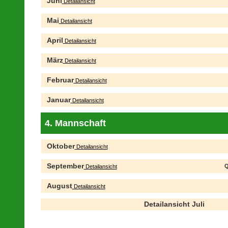
Juni
Detailansicht
Mai
Detailansicht
April
Detailansicht
März
Detailansicht
Februar
Detailansicht
Januar
Detailansicht
4. Mannschaft
Oktober
Detailansicht
September
Q
Detailansicht
August
Detailansicht
Detailansicht Juli