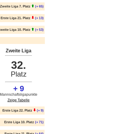
Zweite Liga 7. Platz
(+ 65)
Erste Liga 21. Platz
(+ 13)
weite Liga 10. Platz
(+ 53)
Zweite Liga
32.
Platz
+ 9
Mannschaftsligapunkte
Zeige Tabelle
Erste Liga 22. Platz
(+ 9)
Erste Liga 10. Platz
(+ 71)
Erste Liga 11. Platz
(+ 64)