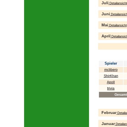
Juli
Detailansicht
Juni
Detailansich
Mai
Detailansicht
April
Detailansic
Spieler
mclibero
ShirKhan
Apoll
trivia
Gesam
Februar
Detaila
Januar
Detailan