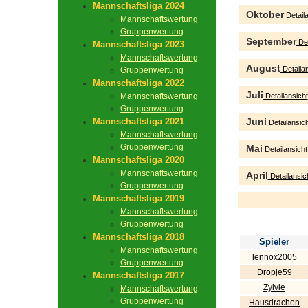
Mannschaftsliga 2024
Oktober
Detaila
Mannschaftswertung
Gruppenwertung
September
Det
Mannschaftsliga 2023
Mannschaftswertung
August
Detailan
Gruppenwertung
Mannschaftsliga 2022
Juli
Mannschaftswertung
Detailansicht
Gruppenwertung
Mannschaftsliga 2021
Juni
Detailansich
Mannschaftswertung
Gruppenwertung
Mai
Detailansicht
Mannschaftsliga 2020
Mannschaftswertung
April
Detailansic
Gruppenwertung
Mannschaftsliga 2019
Mannschaftswertung
Gruppenwertung
Mannschaftsliga 2018
Spieler
Mannschaftswertung
lennox2005
Gruppenwertung
Dropje59
Mannschaftsliga 2017
Zylvie
Mannschaftswertung
Gruppenwertung
Hausdrachen