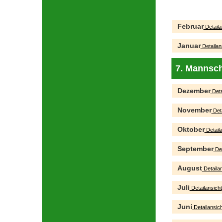
Februar
Detaila
Januar
Detailan
7. Mannsch
Dezember
Deta
November
Deta
Oktober
Detaila
September
Det
August
Detailan
Juli
Detailansicht
Juni
Detailansich