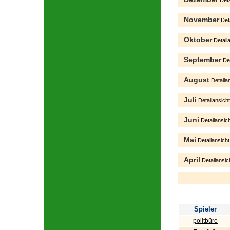
Deta
November
Deta
Oktober
Detaila
September
Det
August
Detailan
Juli
Detailansicht
Juni
Detailansich
Mai
Detailansicht
April
Detailansic
Spieler
politbüro