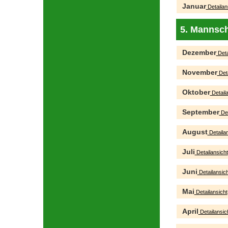
Januar
Detailan
5. Mannsch
Dezember
Deta
November
Deta
Oktober
Detaila
September
Det
August
Detailan
Juli
Detailansicht
Juni
Detailansich
Mai
Detailansicht
April
Detailansic