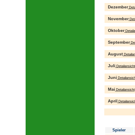
Dezember
Deta
November
Deta
Oktober
Detaila
September
Det
August
Detailan
Juli
Detailansicht
Juni
Detailansich
Mai
Detailansicht
April
Detailansic
Spieler