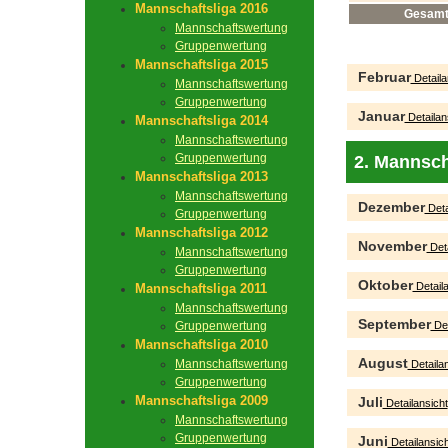
Mannschaftsliga 2016
Gesam
Mannschaftswertung
Gruppenwertung
Mannschaftsliga 2015
Februar
Detaila
Mannschaftswertung
Gruppenwertung
Januar
Detailan
Mannschaftsliga 2014
Mannschaftswertung
Gruppenwertung
2. Mannsch
Mannschaftsliga 2013
Mannschaftswertung
Dezember
Deta
Gruppenwertung
Mannschaftsliga 2012
November
Deta
Mannschaftswertung
Gruppenwertung
Oktober
Detaila
Mannschaftsliga 2011
Mannschaftswertung
September
Gruppenwertung
Det
Mannschaftsliga 2010
August
Mannschaftswertung
Detailan
Gruppenwertung
Mannschaftsliga 2009
Juli
Detailansicht
Mannschaftswertung
Gruppenwertung
Juni
Detailansich