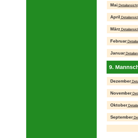
Mai
Detailansicht
April
Detailansic
März
Detailansic
Februar
Detaila
Januar
Detailan
9. Mannsch
Dezember
Deta
November
Deta
Oktober
Detaila
September
Det