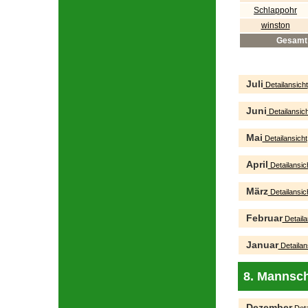
Schlappohr
winston
Gesamt
Juli
Detailansicht
Juni
Detailansich
Mai
Detailansicht
April
Detailansic
März
Detailansic
Februar
Detaila
Januar
Detailan
8. Mannsch
Dezember