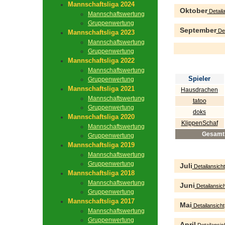
Mannschaftsliga 2024
Oktober
Detaila
Mannschaftswertung
Gruppenwertung
September
Det
Mannschaftsliga 2023
Mannschaftswertung
Gruppenwertung
Mannschaftsliga 2022
Mannschaftswertung
Spieler
Gruppenwertung
Mannschaftsliga 2021
Hausdrachen
Mannschaftswertung
tatoo
Gruppenwertung
doks
Mannschaftsliga 2020
KlippenSchaf
Mannschaftswertung
Gesamt
Gruppenwertung
Mannschaftsliga 2019
Mannschaftswertung
Gruppenwertung
Juli
Detailansicht
Mannschaftsliga 2018
Mannschaftswertung
Juni
Detailansich
Gruppenwertung
Mannschaftsliga 2017
Mai
Detailansicht
Mannschaftswertung
Gruppenwertung
April