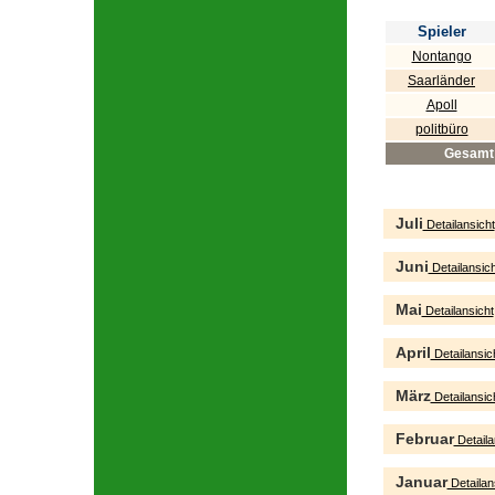
Spieler
Nontango
Saarländer
Apoll
politbüro
Gesamt
Juli
Detailansicht
Juni
Detailansich
Mai
Detailansicht
April
Detailansic
März
Detailansic
Februar
Detaila
Januar
Detailan