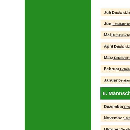
Juli
Detailansicht
Juni
Detailansich
Mai
Detailansicht
April
Detailansic
März
Detailansic
Februar
Detaila
Januar
Detailan
6. Mannsch
Dezember
Deta
November
Deta
Oktober
Detaila