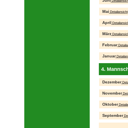
Juni
Detailansich
Mai
Detailansicht
April
Detailansic
März
Detailansic
Februar
Detaila
Januar
Detailan
4. Mannsch
Dezember
Deta
November
Deta
Oktober
Detaila
September
Det