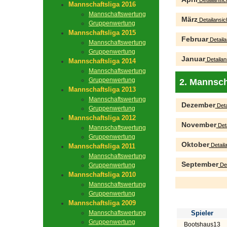
Detailansic
Mannschaftsliga 2016
Mannschaftswertung
März
Detailansic
Gruppenwertung
Mannschaftsliga 2015
Februar
Detaila
Mannschaftswertung
Gruppenwertung
Januar
Detailan
Mannschaftsliga 2014
Mannschaftswertung
Gruppenwertung
2. Mannsch
Mannschaftsliga 2013
Mannschaftswertung
Dezember
Deta
Gruppenwertung
Mannschaftsliga 2012
November
Deta
Mannschaftswertung
Gruppenwertung
Oktober
Detaila
Mannschaftsliga 2011
Mannschaftswertung
September
Gruppenwertung
Det
Mannschaftsliga 2010
Mannschaftswertung
Gruppenwertung
Mannschaftsliga 2009
Mannschaftswertung
Spieler
Gruppenwertung
Bootshaus13