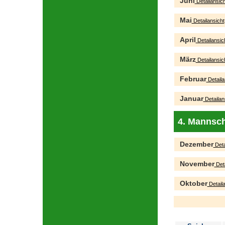
Juni
Detailansich
Mai
Detailansicht
April
Detailansic
März
Detailansic
Februar
Detaila
Januar
Detailan
4. Mannsch
Dezember
Deta
November
Deta
Oktober
Detaila