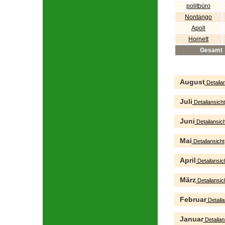
politbüro
Nontango
Apoll
Hornett
Gesamt
August
Detailan
Juli
Detailansicht
Juni
Detailansich
Mai
Detailansicht
April
Detailansic
März
Detailansic
Februar
Detaila
Januar
Detailan