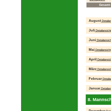
Gesamt
August
Detailan
Juli
Detailansicht
Juni
Detailansich
Mai
Detailansicht
April
Detailansic
März
Detailansic
Februar
Detaila
Januar
Detailan
8. Mannsch
Dezember