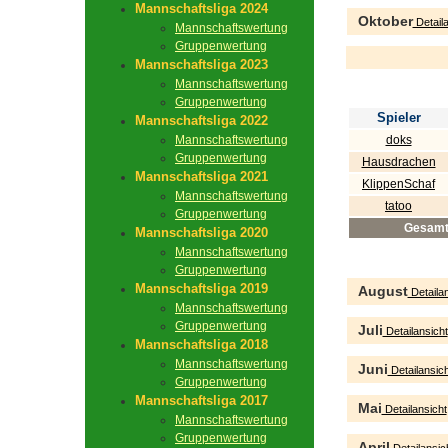
Mannschaftsliga 2024
Oktober
Detaila
Mannschaftswertung
Gruppenwertung
Mannschaftsliga 2023
Mannschaftswertung
Gruppenwertung
Spieler
Mannschaftsliga 2022
Mannschaftswertung
doks
Gruppenwertung
Hausdrachen
Mannschaftsliga 2021
KlippenSchaf
Mannschaftswertung
tatoo
Gruppenwertung
Gesam
Mannschaftsliga 2020
Mannschaftswertung
Gruppenwertung
Mannschaftsliga 2019
August
Detailan
Mannschaftswertung
Gruppenwertung
Juli
Detailansicht
Mannschaftsliga 2018
Mannschaftswertung
Juni
Detailansich
Gruppenwertung
Mannschaftsliga 2017
Mai
Detailansicht
Mannschaftswertung
Gruppenwertung
April