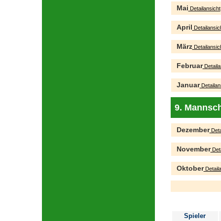
Mai
Detailansicht
April
Detailansic
März
Detailansic
Februar
Detaila
Januar
Detailan
9. Mannsch
Dezember
Deta
November
Deta
Oktober
Detaila
Spieler