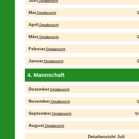
Juni
Detailansicht
Mai
Q
Detailansicht
April
Detailansicht
März
Q
Detailansicht
Februar
Detailansicht
Januar
Q
Detailansicht
4. Mannschaft
Dezember
Detailansicht
November
Q
Detailansicht
September
Qu
Detailansicht
August
Detailansicht
Detailansicht Juli