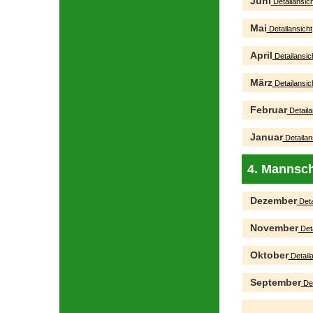
Juni
Detailansich
Mai
Detailansicht
April
Detailansic
März
Detailansic
Februar
Detaila
Januar
Detailan
4. Mannsch
Dezember
Deta
November
Deta
Oktober
Detaila
September
Det