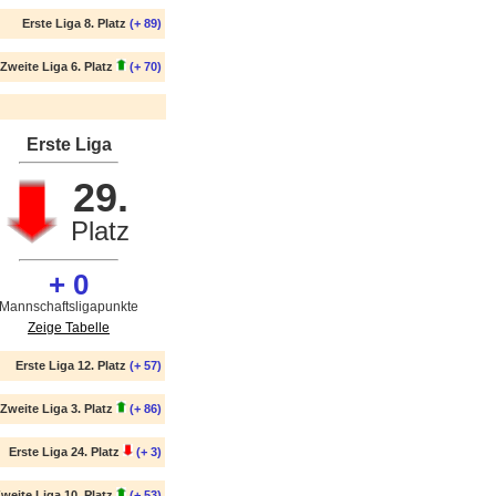
Erste Liga 8. Platz
(+ 89)
Zweite Liga 6. Platz
(+ 70)
Erste Liga
29.
Platz
+ 0
Mannschaftsligapunkte
Zeige Tabelle
Erste Liga 12. Platz
(+ 57)
Zweite Liga 3. Platz
(+ 86)
Erste Liga 24. Platz
(+ 3)
weite Liga 10. Platz
(+ 53)