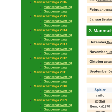
Detailansic
Mannschaftsliga 2016
Mannschaftswertung
Februar
Detaila
Gruppenwertung
Mannschaftsliga 2015
Januar
Detailan
Mannschaftswertung
Gruppenwertung
Mannschaftsliga 2014
2. Mannsch
Mannschaftswertung
Gruppenwertung
Dezember
Deta
Mannschaftsliga 2013
Mannschaftswertung
November
Deta
Gruppenwertung
Mannschaftsliga 2012
Oktober
Detaila
Mannschaftswertung
Gruppenwertung
September
Det
Mannschaftsliga 2011
Mannschaftswertung
Gruppenwertung
Mannschaftsliga 2010
Spieler
Mannschaftswertung
Gruppenwertung
carillo
Mannschaftsliga 2009
captiva
Mannschaftswertung
BerndKai1970
Gruppenwertung