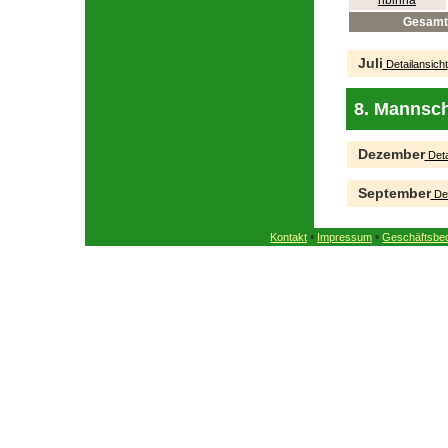
ribinha
Gesamt
Juli
Detailansicht
8. Mannsch
Dezember
Deta
September
Det
•
•
Kontakt
Impressum
Geschäftsbe