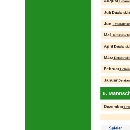
August
Detailan
Juli
Detailansicht
Juni
Detailansich
Mai
Detailansicht
April
Detailansic
März
Detailansic
Februar
Detaila
Januar
Detailan
6. Mannsch
Dezember
Deta
Spieler