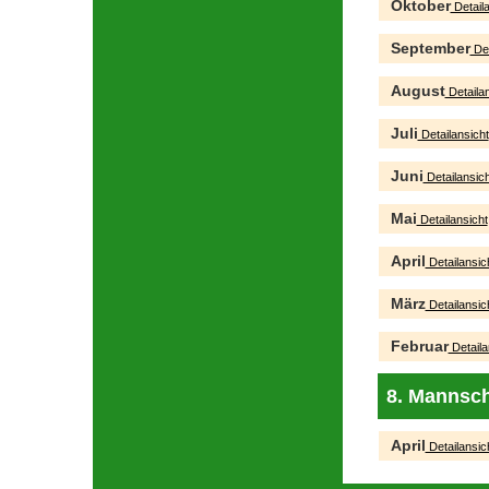
Oktober
Detaila
September
Det
August
Detailan
Juli
Detailansicht
Juni
Detailansich
Mai
Detailansicht
April
Detailansic
März
Detailansic
Februar
Detaila
8. Mannsch
April
Detailansic