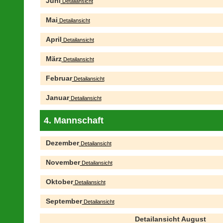
Juni
Detailansicht
Mai
Detailansicht
April
Detailansicht
März
Detailansicht
Februar
Detailansicht
Januar
Detailansicht
4. Mannschaft
Dezember
Detailansicht
November
Detailansicht
Oktober
Detailansicht
September
Detailansicht
Detailansicht August