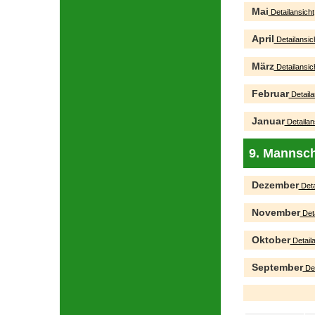
Mai
Detailansicht
April
Detailansic
März
Detailansic
Februar
Detaila
Januar
Detailan
9. Mannsch
Dezember
Deta
November
Deta
Oktober
Detaila
September
Det