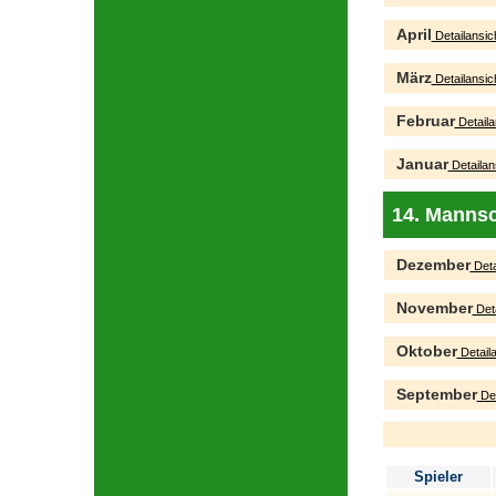
April
Detailansic
März
Detailansic
Februar
Detaila
Januar
Detailan
14. Mannsc
Dezember
Deta
November
Deta
Oktober
Detaila
September
Det
Spieler