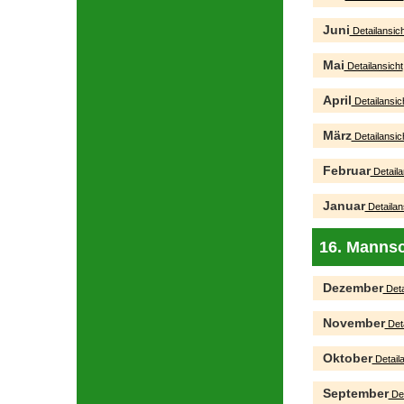
Juni
Detailansich
Mai
Detailansicht
April
Detailansic
März
Detailansic
Februar
Detaila
Januar
Detailan
16. Mannsc
Dezember
Deta
November
Deta
Oktober
Detaila
September
Det