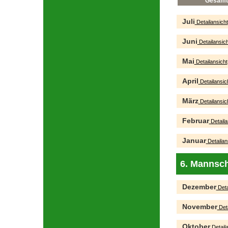
Gesamt
Juli
Detailansicht
Juni
Detailansich
Mai
Detailansicht
April
Detailansic
März
Detailansic
Februar
Detaila
Januar
Detailan
6. Mannsch
Dezember
Deta
November
Deta
Oktober
Detaila