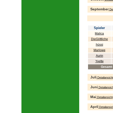
September
Det
Spieler
Malica
DieGöttliche
hüssi
Marlowe
Aurin
Yvette
Gesamt
Juli
Detailansicht
Juni
Detailansich
Mai
Detailansicht
April
Detailansic