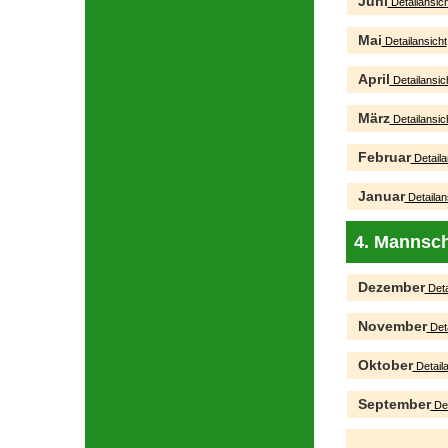
Juni
Detailansich
Mai
Detailansicht
April
Detailansic
März
Detailansic
Februar
Detaila
Januar
Detailan
4. Mannsch
Dezember
Deta
November
Deta
Oktober
Detaila
September
Det