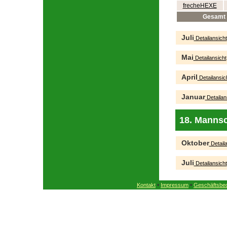
frecheHEXE
Gesamt
Juli
Detailansicht
Mai
Detailansicht
April
Detailansic
Januar
Detailan
18. Mannsc
Oktober
Detaila
Juli
Detailansicht
•
•
Kontakt
Impressum
Geschäftsbe