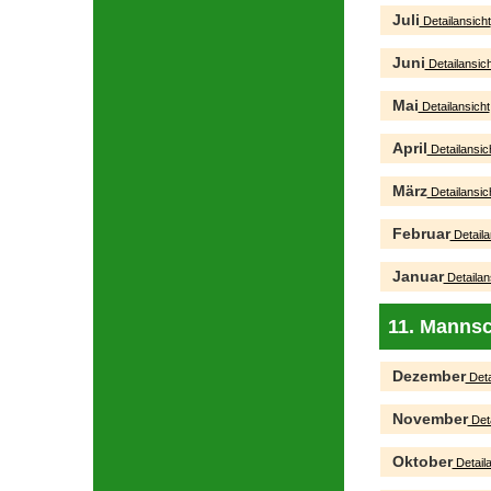
Juli
Detailansicht
Juni
Detailansich
Mai
Detailansicht
April
Detailansic
März
Detailansic
Februar
Detaila
Januar
Detailan
11. Mannsc
Dezember
Deta
November
Deta
Oktober
Detaila