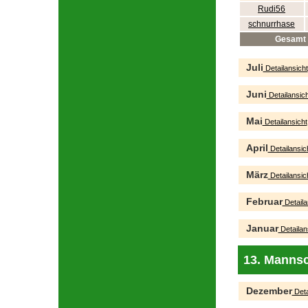
Rudi56
schnurrhase
Gesamt
Juli
Detailansicht
Juni
Detailansich
Mai
Detailansicht
April
Detailansic
März
Detailansic
Februar
Detaila
Januar
Detailan
13. Mannsc
Dezember
Deta