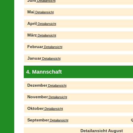
Juni
Detailansicht
Mai
Detailansicht
April
Detailansicht
März
Detailansicht
Februar
Detailansicht
Januar
Detailansicht
4. Mannschaft
Dezember
Detailansicht
November
Detailansicht
Oktober
Detailansicht
September
Q
Detailansicht
Detailansicht August