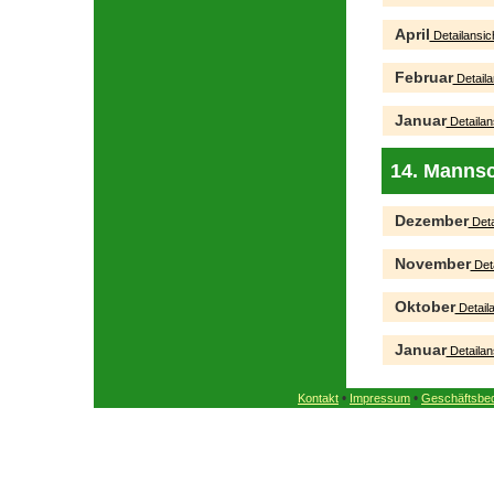
April
Detailansic
Februar
Detaila
Januar
Detailan
14. Mannsc
Dezember
Deta
November
Deta
Oktober
Detaila
Januar
Detailan
•
•
Kontakt
Impressum
Geschäftsbe