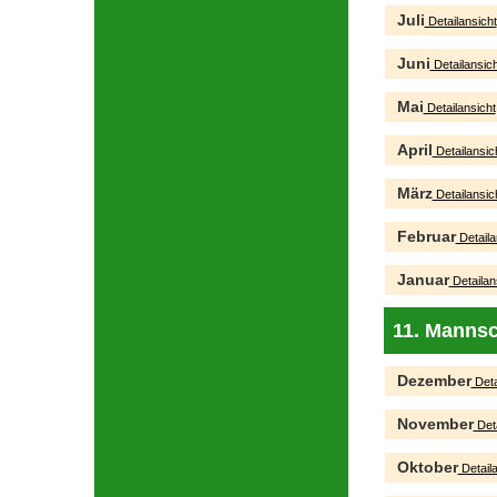
Juli
Detailansicht
Juni
Detailansich
Mai
Detailansicht
April
Detailansic
März
Detailansic
Februar
Detaila
Januar
Detailan
11. Mannsc
Dezember
Deta
November
Deta
Oktober
Detaila