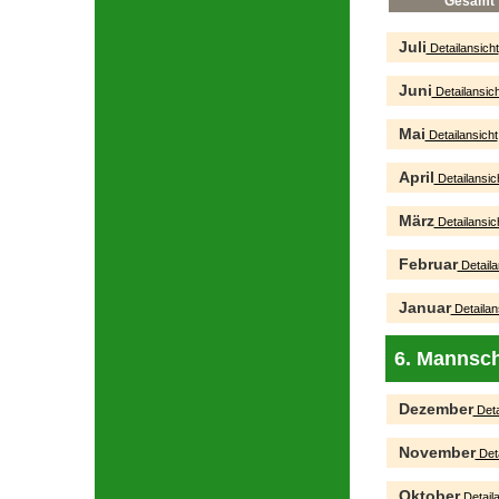
Gesamt
Juli
Detailansicht
Juni
Detailansich
Mai
Detailansicht
April
Detailansic
März
Detailansic
Februar
Detaila
Januar
Detailan
6. Mannsch
Dezember
Deta
November
Deta
Oktober
Detaila