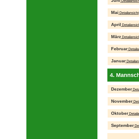
Juni
Detailansich
Mai
Detailansicht
April
Detailansic
März
Detailansic
Februar
Detaila
Januar
Detailan
4. Mannsch
Dezember
Deta
November
Deta
Oktober
Detaila
September
Det