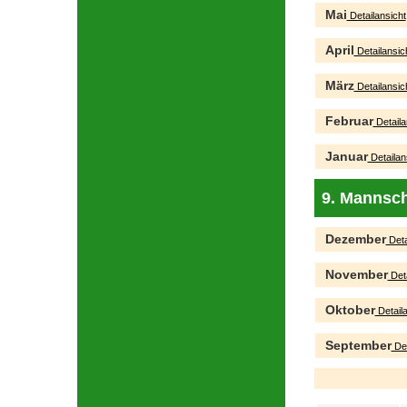
Mai
Detailansicht
April
Detailansic
März
Detailansic
Februar
Detaila
Januar
Detailan
9. Mannsch
Dezember
Deta
November
Deta
Oktober
Detaila
September
Det