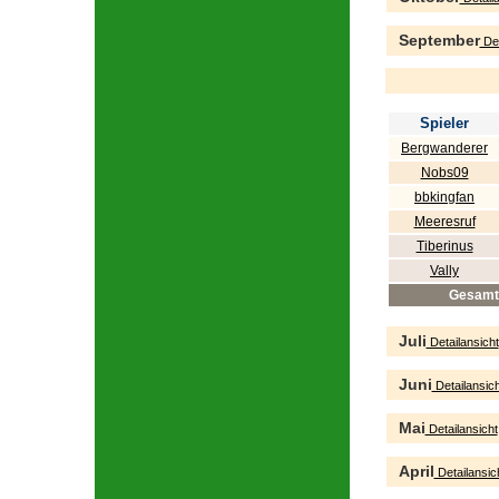
September
Det
Spieler
Bergwanderer
Nobs09
bbkingfan
Meeresruf
Tiberinus
Vally
Gesamt
Juli
Detailansicht
Juni
Detailansich
Mai
Detailansicht
April
Detailansic