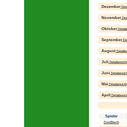
Dezember
Deta
November
Deta
Oktober
Detaila
September
Det
August
Detailan
Juli
Detailansicht
Juni
Detailansich
Mai
Detailansicht
April
Detailansic
Spieler
DonBlech