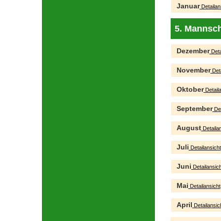
Januar
Detailan
5. Mannsch
Dezember
Deta
November
Deta
Oktober
Detaila
September
Det
August
Detailan
Juli
Detailansicht
Juni
Detailansich
Mai
Detailansicht
April
Detailansic