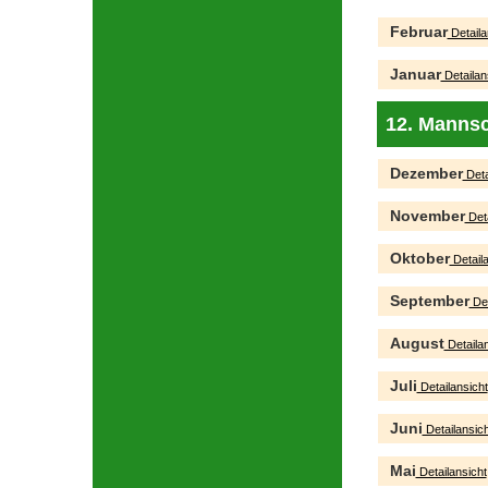
Februar
Detaila
Januar
Detailan
12. Mannsc
Dezember
Deta
November
Deta
Oktober
Detaila
September
Det
August
Detailan
Juli
Detailansicht
Juni
Detailansich
Mai
Detailansicht