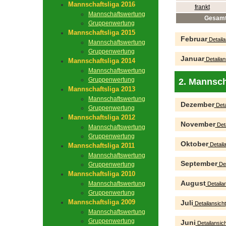
Mannschaftsliga 2016
frankt
Mannschaftswertung
Gesam
Gruppenwertung
Mannschaftsliga 2015
Februar
Detaila
Mannschaftswertung
Gruppenwertung
Januar
Detailan
Mannschaftsliga 2014
Mannschaftswertung
Gruppenwertung
2. Mannsch
Mannschaftsliga 2013
Mannschaftswertung
Dezember
Deta
Gruppenwertung
Mannschaftsliga 2012
November
Deta
Mannschaftswertung
Gruppenwertung
Oktober
Detaila
Mannschaftsliga 2011
Mannschaftswertung
September
Gruppenwertung
Det
Mannschaftsliga 2010
August
Mannschaftswertung
Detailan
Gruppenwertung
Mannschaftsliga 2009
Juli
Detailansicht
Mannschaftswertung
Gruppenwertung
Juni
Detailansich