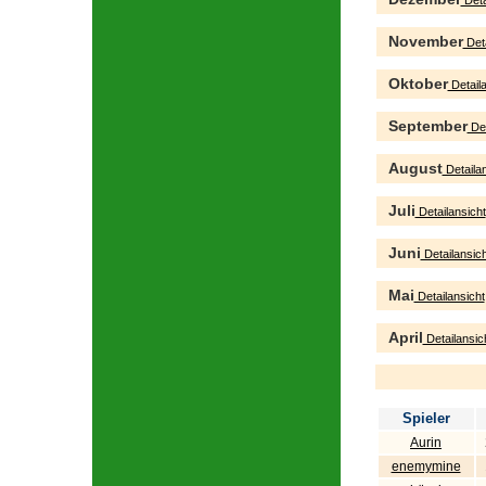
Deta
November
Deta
Oktober
Detaila
September
Det
August
Detailan
Juli
Detailansicht
Juni
Detailansich
Mai
Detailansicht
April
Detailansic
Spieler
Aurin
enemymine