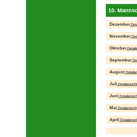
10. Mannsc
Dezember
Deta
November
Deta
Oktober
Detaila
September
Det
August
Detailan
Juli
Detailansicht
Juni
Detailansich
Mai
Detailansicht
April
Detailansic