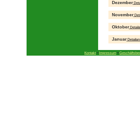
Dezember
Deta
November
Deta
Oktober
Detaila
Januar
Detailan
•
•
Kontakt
Impressum
Geschäftsbe