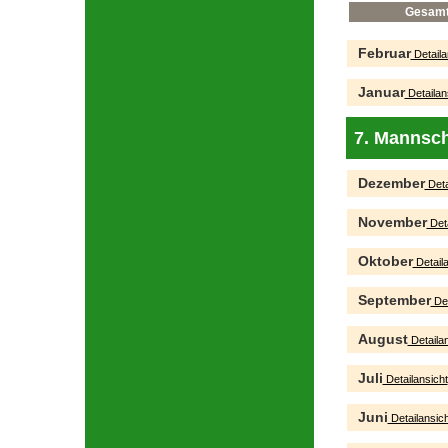
Gesam
Februar
Detaila
Januar
Detailan
7. Mannsch
Dezember
Deta
November
Deta
Oktober
Detaila
September
Det
August
Detailan
Juli
Detailansicht
Juni
Detailansich