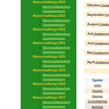
Mannschaftsliga 2024
Oktober
Detaila
Mannschaftswertung
Gruppenwertung
September
Det
Mannschaftsliga 2023
Mannschaftswertung
August
Detailan
Gruppenwertung
Mannschaftsliga 2022
Juli
Mannschaftswertung
Detailansicht
Gruppenwertung
Mannschaftsliga 2021
Juni
Detailansich
Mannschaftswertung
Gruppenwertung
Mai
Detailansicht
Mannschaftsliga 2020
Mannschaftswertung
April
Detailansic
Gruppenwertung
Mannschaftsliga 2019
Mannschaftswertung
Gruppenwertung
Spieler
Mannschaftsliga 2018
olli63
Mannschaftswertung
Zausel1
Gruppenwertung
blausau
Mannschaftsliga 2017
SUGARBRAIN
Mannschaftswertung
Gruppenwertung
Marlowe