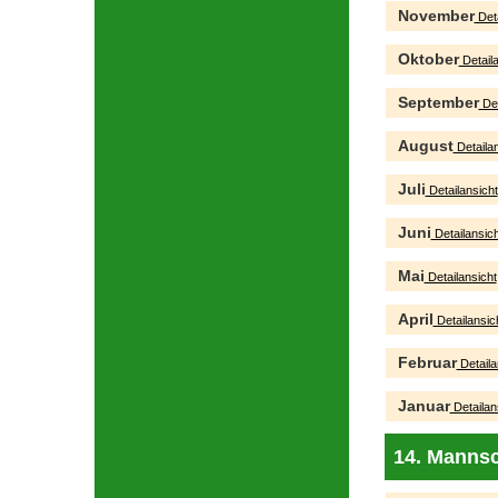
November
Deta
Oktober
Detaila
September
Det
August
Detailan
Juli
Detailansicht
Juni
Detailansich
Mai
Detailansicht
April
Detailansic
Februar
Detaila
Januar
Detailan
14. Mannsc