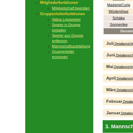
Mitgliederfunktionen
MadameCurie
Mitgliedschaft beenden
Wüstenlöwe
Gruppenleiterfunktionen
Schäka
Aktive Ligaspieler
Sonnenfee
Spieler in Gruppe
einladen
Gesam
Spieler aus Gruppe
entfernen
Juli
Detailansicht
Mannschaftsaufstellung
Gruppenleiter
Juni
Detailansich
ernennen
Mai
Detailansicht
April
Detailansic
März
Detailansic
Februar
Detaila
Januar
Detailan
3. Mannsch