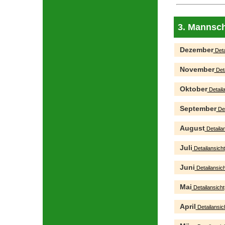
3. Mannsch
Dezember
Deta
November
Deta
Oktober
Detaila
September
Det
August
Detailan
Juli
Detailansicht
Juni
Detailansich
Mai
Detailansicht
April
Detailansic