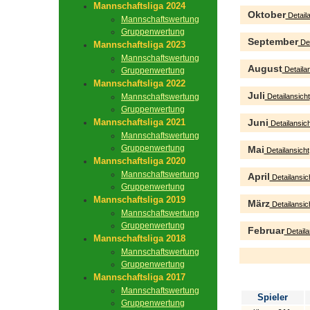
Mannschaftsliga 2024
Oktober
Detaila
Mannschaftswertung
Gruppenwertung
September
Det
Mannschaftsliga 2023
Mannschaftswertung
August
Detailan
Gruppenwertung
Mannschaftsliga 2022
Juli
Mannschaftswertung
Detailansicht
Gruppenwertung
Mannschaftsliga 2021
Juni
Detailansich
Mannschaftswertung
Gruppenwertung
Mai
Detailansicht
Mannschaftsliga 2020
Mannschaftswertung
April
Detailansic
Gruppenwertung
Mannschaftsliga 2019
März
Detailansic
Mannschaftswertung
Gruppenwertung
Februar
Detaila
Mannschaftsliga 2018
Mannschaftswertung
Gruppenwertung
Mannschaftsliga 2017
Mannschaftswertung
Spieler
Gruppenwertung