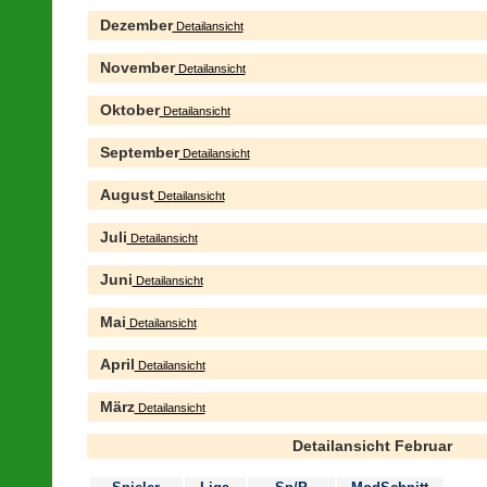
Dezember
Detailansicht
November
Detailansicht
Oktober
Detailansicht
September
Detailansicht
August
Detailansicht
Juli
Detailansicht
Juni
Detailansicht
Mai
Detailansicht
April
Detailansicht
März
Detailansicht
Detailansicht Februar