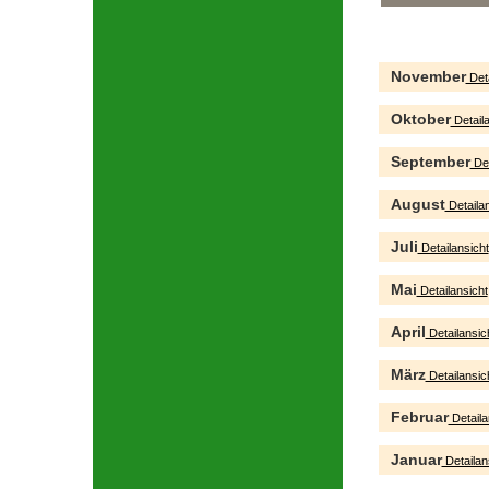
November
Deta
Oktober
Detaila
September
Det
August
Detailan
Juli
Detailansicht
Mai
Detailansicht
April
Detailansic
März
Detailansic
Februar
Detaila
Januar
Detailan