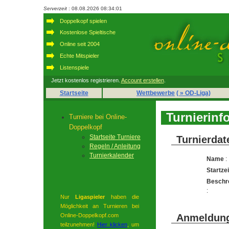
Serverzeit
: 08.08.2026 08:34:01
Doppelkopf spielen
Kostenlose Spieltische
Online seit 2004
Echte Mitspieler
Listenspiele
Jetzt kostenlos registrieren.
Account erstellen
.
Startseite
Wettbewerbe
( » OD-Liga)
Turnierinf
Turniere bei Online-
Doppelkopf
Startseite Turniere
Turnierdat
Regeln / Anleitung
Turnierkalender
Name
:
Startzei
Beschr
:
Nur
Ligaspieler
haben die
Möglichkeit an Turnieren bei
Online-Doppelkopf.com
Anmeldun
teilzunehmen!
Hier klicken
, um