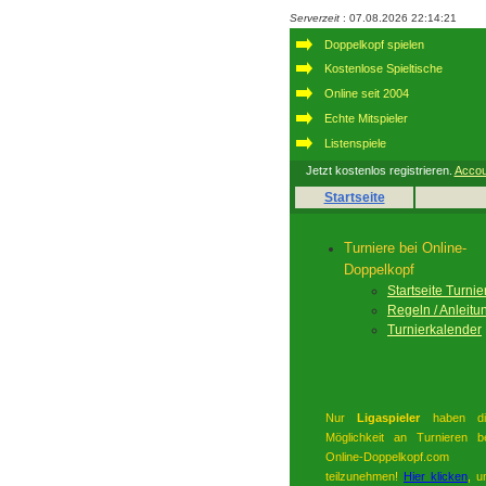
Serverzeit
: 07.08.2026 22:14:21
Doppelkopf spielen
Kostenlose Spieltische
Online seit 2004
Echte Mitspieler
Listenspiele
Jetzt kostenlos registrieren.
Accou
Startseite
Turniere bei Online-
Doppelkopf
Startseite Turnie
Regeln / Anleitu
Turnierkalender
Nur
Ligaspieler
haben di
Möglichkeit an Turnieren b
Online-Doppelkopf.com
teilzunehmen!
Hier klicken
, 