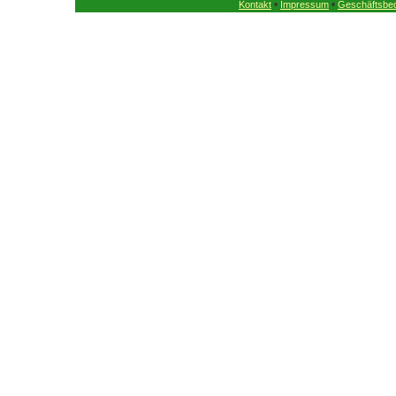
•
•
Kontakt
Impressum
Geschäftsbe