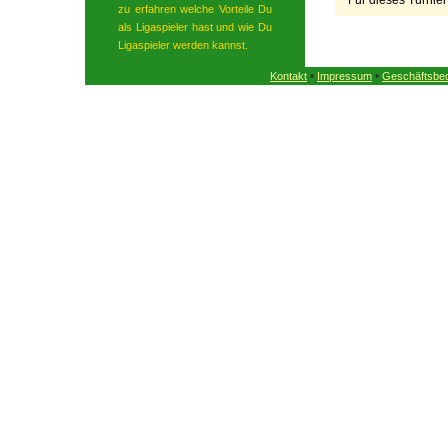
Für dieses Turni
zu erfahren welche Vorteile Du
als Ligaspieler hast und wie Du
Ligaspieler werden kannst.
•
•
Kontakt
Impressum
Geschäftsbe