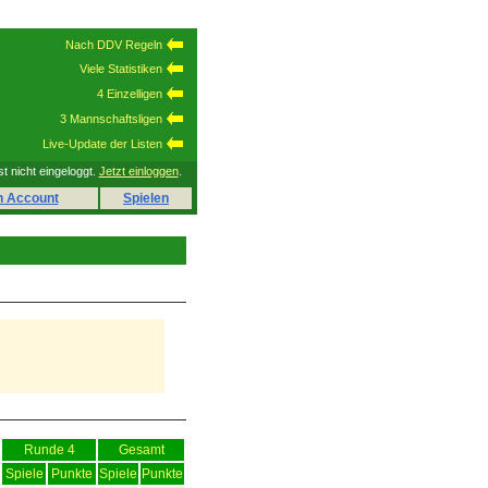
Nach DDV Regeln
Viele Statistiken
4 Einzelligen
3 Mannschaftsligen
Live-Update der Listen
st nicht eingeloggt.
Jetzt einloggen
.
n Account
Spielen
Runde 4
Gesamt
Spiele
Punkte
Spiele
Punkte