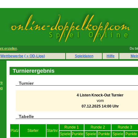
nt erstellen
.
Du bi
Wettbewerbe
( » OD-Liga)
Spieldaten
Hilfe
Mei
Turnierergebnis
re
Turnier
ng
4 Listen Knock-Out Turnier
vom
07.12.2025 14:00 Uhr
Tabelle
Runde 1
Runde 2
Runde 3
Platz
Starter
Startnr.
Spiele
Punkte
Spiele
Punkte
Spiele
Punkte