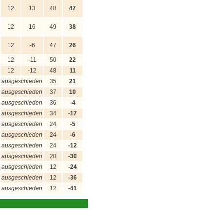
12
13
48
47
12
16
49
38
12
-6
47
26
12
-11
50
22
12
-12
48
11
ausgeschieden
35
21
ausgeschieden
37
10
ausgeschieden
36
-4
ausgeschieden
34
-17
ausgeschieden
24
-5
ausgeschieden
24
-6
ausgeschieden
24
-12
ausgeschieden
20
-30
ausgeschieden
12
-24
ausgeschieden
12
-36
ausgeschieden
12
-41