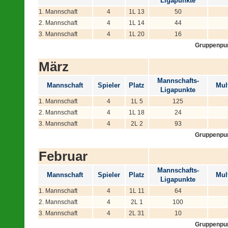
Ligapunkte
1. Mannschaft
4
1L 13
50
2. Mannschaft
4
1L 14
44
3. Mannschaft
4
1L 20
16
Gruppenpu
März
Mannschafts-
Mannschaft
Spieler
Platz
Mult
Ligapunkte
1. Mannschaft
4
1L 5
125
2. Mannschaft
4
1L 18
24
3. Mannschaft
4
2L 2
93
Gruppenpu
Februar
Mannschafts-
Mannschaft
Spieler
Platz
Mult
Ligapunkte
1. Mannschaft
4
1L 11
64
2. Mannschaft
4
2L 1
100
3. Mannschaft
4
2L 31
10
Gruppenpu