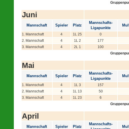
Gruppenpu
Juni
Mannschafts-
Mannschaft
Spieler
Platz
Mult
Ligapunkte
1. Mannschaft
4
1L 25
0
2. Mannschaft
4
1L 2
177
3. Mannschaft
4
2L 1
100
Gruppenpu
Mai
Mannschafts-
Mannschaft
Spieler
Platz
Mult
Ligapunkte
1. Mannschaft
4
1L 3
157
2. Mannschaft
4
1L 13
50
3. Mannschaft
4
1L 23
6
Gruppenpu
April
Mannschafts-
Mannschaft
Spieler
Platz
Mult