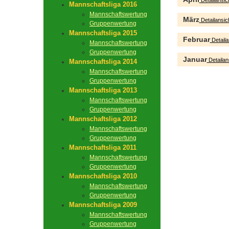
Detailansic
Mannschaftsliga 2016
Mannschaftswertung
März
Detailansic
Gruppenwertung
Mannschaftsliga 2015
Februar
Detaila
Mannschaftswertung
Gruppenwertung
Januar
Detailan
Mannschaftsliga 2014
Mannschaftswertung
Gruppenwertung
Mannschaftsliga 2013
Mannschaftswertung
Gruppenwertung
Mannschaftsliga 2012
Mannschaftswertung
Gruppenwertung
Mannschaftsliga 2011
Mannschaftswertung
Gruppenwertung
Mannschaftsliga 2010
Mannschaftswertung
Gruppenwertung
Mannschaftsliga 2009
Mannschaftswertung
Gruppenwertung