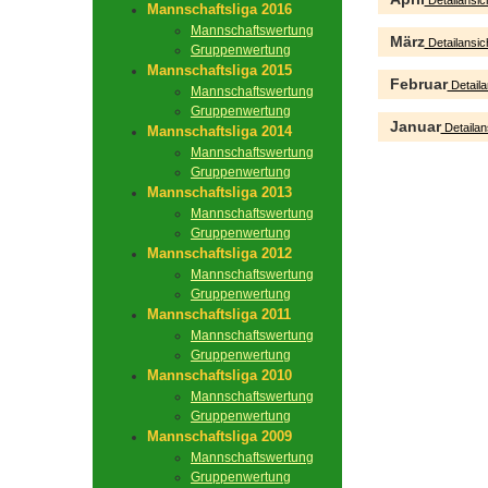
Detailansic
Mannschaftsliga 2016
Mannschaftswertung
März
Detailansic
Gruppenwertung
Mannschaftsliga 2015
Februar
Detaila
Mannschaftswertung
Gruppenwertung
Januar
Detailan
Mannschaftsliga 2014
Mannschaftswertung
Gruppenwertung
Mannschaftsliga 2013
Mannschaftswertung
Gruppenwertung
Mannschaftsliga 2012
Mannschaftswertung
Gruppenwertung
Mannschaftsliga 2011
Mannschaftswertung
Gruppenwertung
Mannschaftsliga 2010
Mannschaftswertung
Gruppenwertung
Mannschaftsliga 2009
Mannschaftswertung
Gruppenwertung