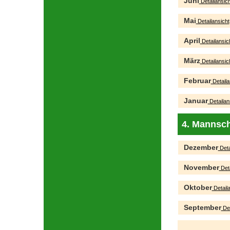
Juni
Detailansich
Mai
Detailansicht
April
Detailansic
März
Detailansic
Februar
Detaila
Januar
Detailan
4. Mannsch
Dezember
Deta
November
Deta
Oktober
Detaila
September
Det