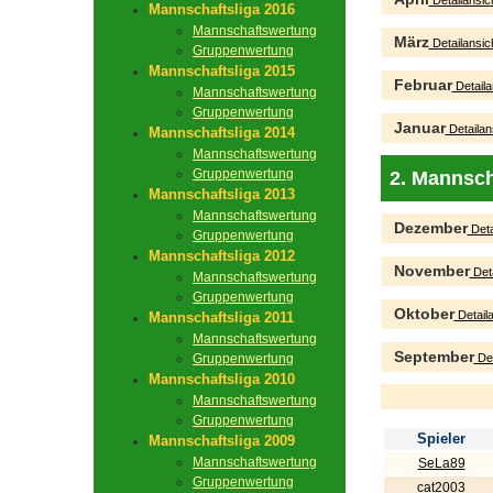
Detailansic
Mannschaftsliga 2016
Mannschaftswertung
März
Detailansic
Gruppenwertung
Mannschaftsliga 2015
Februar
Detaila
Mannschaftswertung
Gruppenwertung
Januar
Detailan
Mannschaftsliga 2014
Mannschaftswertung
Gruppenwertung
2. Mannsch
Mannschaftsliga 2013
Mannschaftswertung
Dezember
Deta
Gruppenwertung
Mannschaftsliga 2012
November
Deta
Mannschaftswertung
Gruppenwertung
Oktober
Detaila
Mannschaftsliga 2011
Mannschaftswertung
September
Gruppenwertung
Det
Mannschaftsliga 2010
Mannschaftswertung
Gruppenwertung
Spieler
Mannschaftsliga 2009
Mannschaftswertung
SeLa89
Gruppenwertung
cat2003