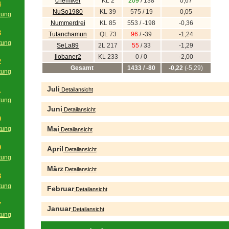
chemiker
KL 2
209
/ 138
0,67
4
NuSo1980
KL 39
575 / 19
0,05
tung
Nummerdrei
KL 85
553 / -198
-0,36
g
3
Tutanchamun
QL 73
96
/ -39
-1,24
tung
SeLa89
2L 217
55
/ 33
-1,29
g
liobaner2
KL 233
0 / 0
-2,00
2
Gesamt
1433 / -80
-0,22
(-5,29)
tung
g
Juli
1
Detailansicht
tung
Juni
g
Detailansicht
0
Mai
tung
Detailansicht
g
9
April
Detailansicht
tung
g
März
Detailansicht
8
tung
Februar
Detailansicht
g
7
Januar
Detailansicht
tung
g