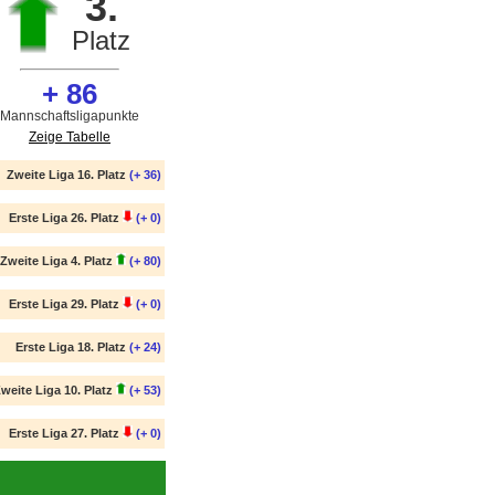
3.
Platz
+ 86
Mannschaftsligapunkte
Zeige Tabelle
Zweite Liga 16. Platz
(+ 36)
Erste Liga 26. Platz
(+ 0)
Zweite Liga 4. Platz
(+ 80)
Erste Liga 29. Platz
(+ 0)
Erste Liga 18. Platz
(+ 24)
weite Liga 10. Platz
(+ 53)
Erste Liga 27. Platz
(+ 0)