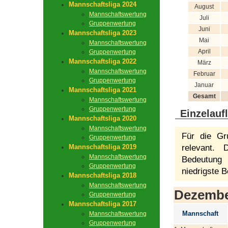
Mannschaftsliga 2024
August
Mannschaftswertung
Juli
Gruppenwertung
Juni
Mannschaftsliga 2023
Mai
Mannschaftswertung
April
Gruppenwertung
Mannschaftsliga 2022
März
Mannschaftswertung
Februar
Gruppenwertung
Januar
Mannschaftsliga 2021
Gesamt
Mannschaftswertung
Gruppenwertung
Einzelauf
Mannschaftsliga 2020
Mannschaftswertung
Für die Gr
Gruppenwertung
Mannschaftsliga 2019
relevant.
Mannschaftswertung
Bedeutung 
Gruppenwertung
niedrigste B
Mannschaftsliga 2018
Mannschaftswertung
Dezemb
Gruppenwertung
Mannschaftsliga 2017
Mannschaft
Mannschaftswertung
Gruppenwertung