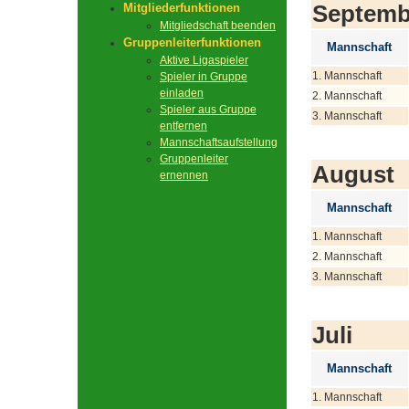
Septemb
Mitgliederfunktionen
Mitgliedschaft beenden
Gruppenleiterfunktionen
Mannschaft
Aktive Ligaspieler
1. Mannschaft
Spieler in Gruppe
einladen
2. Mannschaft
Spieler aus Gruppe
3. Mannschaft
entfernen
Mannschaftsaufstellung
Gruppenleiter
August
ernennen
Mannschaft
1. Mannschaft
2. Mannschaft
3. Mannschaft
Juli
Mannschaft
1. Mannschaft