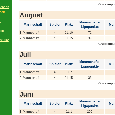
Gruppenpu
beenden
onen
August
er
e
Mannschafts-
Mannschaft
Spieler
Platz
Mult
Ligapunkte
ppe
1. Mannschaft
4
1L 10
71
2. Mannschaft
4
1L 15
38
tellung
Gruppenpu
Juli
Mannschafts-
Mannschaft
Spieler
Platz
Mult
Ligapunkte
1. Mannschaft
4
1L 7
100
2. Mannschaft
4
1L 15
38
Gruppenpu
Juni
Mannschafts-
Mannschaft
Spieler
Platz
Mult
Ligapunkte
1. Mannschaft
4
1L 1
200