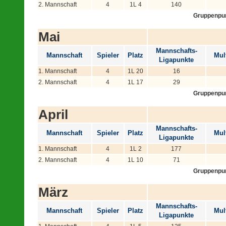
2. Mannschaft
4
1L 4
140
Gruppenpu
Mai
Mannschafts-
Mannschaft
Spieler
Platz
Mult
Ligapunkte
1. Mannschaft
4
1L 20
16
2. Mannschaft
4
1L 17
29
Gruppenpu
April
Mannschafts-
Mannschaft
Spieler
Platz
Mult
Ligapunkte
1. Mannschaft
4
1L 2
177
2. Mannschaft
4
1L 10
71
Gruppenpu
März
Mannschafts-
Mannschaft
Spieler
Platz
Mult
Ligapunkte