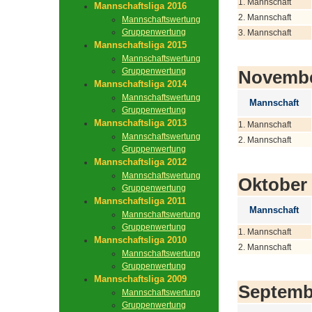
1. Mannschaft
Mannschaftsliga 2016
2. Mannschaft
Mannschaftswertung
Gruppenwertung
3. Mannschaft
Mannschaftsliga 2015
Mannschaftswertung
Gruppenwertung
Novemb
Mannschaftsliga 2014
Mannschaftswertung
Mannschaft
Gruppenwertung
Mannschaftsliga 2013
1. Mannschaft
Mannschaftswertung
2. Mannschaft
Gruppenwertung
Mannschaftsliga 2012
Mannschaftswertung
Oktober
Gruppenwertung
Mannschaftsliga 2011
Mannschaft
Mannschaftswertung
Gruppenwertung
1. Mannschaft
Mannschaftsliga 2010
2. Mannschaft
Mannschaftswertung
Gruppenwertung
Mannschaftsliga 2009
Septemb
Mannschaftswertung
Gruppenwertung