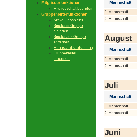
Mannschaft
Mitgliederfunktionen
Mitgliedschaft beenden
1. Mannschaft
Gruppenleiterfunktionen
2. Mannschaft
Aktive Ligaspieler
Spieler in Gruppe
einladen
August
Spieler aus Gruppe
entfernen
Mannschaftsaufstellung
Mannschaft
Gruppenleiter
ernennen
1. Mannschaft
2. Mannschaft
Juli
Mannschaft
1. Mannschaft
2. Mannschaft
Juni