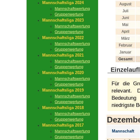
Mannschaftsliga 2024
August
Mannschaftswertung
Juli
Gruppenwertung
Juni
Mannschaftsliga 2023
Mai
Mannschaftswertung
April
Gruppenwertung
Mannschaftsliga 2022
März
Mannschaftswertung
Februar
Gruppenwertung
Januar
Mannschaftsliga 2021
Gesamt
Mannschaftswertung
Gruppenwertung
Einzelauf
Mannschaftsliga 2020
Mannschaftswertung
Für die Gr
Gruppenwertung
Mannschaftsliga 2019
relevant.
Mannschaftswertung
Bedeutung 
Gruppenwertung
niedrigste B
Mannschaftsliga 2018
Mannschaftswertung
Dezemb
Gruppenwertung
Mannschaftsliga 2017
Mannschaft
Mannschaftswertung
Gruppenwertung